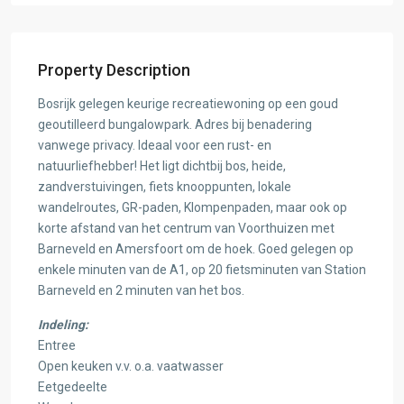
Property Description
Bosrijk gelegen keurige recreatiewoning op een goud
geoutilleerd bungalowpark. Adres bij benadering
vanwege privacy. Ideaal voor een rust- en
natuurliefhebber! Het ligt dichtbij bos, heide,
zandverstuivingen, fiets knooppunten, lokale
wandelroutes, GR-paden, Klompenpaden, maar ook op
korte afstand van het centrum van Voorthuizen met
Barneveld en Amersfoort om de hoek. Goed gelegen op
enkele minuten van de A1, op 20 fietsminuten van Station
Barneveld en 2 minuten van het bos.
Indeling:
Entree
Open keuken v.v. o.a. vaatwasser
Eetgedeelte