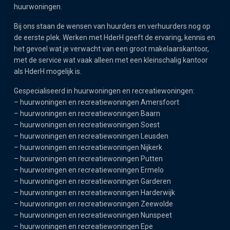
huurwoningen.
Bij ons staan de wensen van huurders en verhuurders nog op
de eerste plek. Werken met HderH geeft de ervaring, kennis en
het gevoel wat je verwacht van een groot makelaarskantoor,
met de service wat vaak alleen met een kleinschalig kantoor
als HderH mogelijk is.
Gespecialiseerd in huurwoningen en recreatiewoningen:
–
huurwoningen en recreatiewoningen Amersfoort
–
huurwoningen en recreatiewoningen Baarn
–
huurwoningen en recreatiewoningen Soest
–
huurwoningen en recreatiewoningen Leusden
–
huurwoningen en recreatiewoningen Nijkerk
–
huurwoningen en recreatiewoningen Putten
–
huurwoningen en recreatiewoningen Ermelo
–
huurwoningen en recreatiewoningen Garderen
–
huurwoningen en recreatiewoningen Harderwijk
–
huurwoningen en recreatiewoningen Zeewolde
–
huurwoningen en recreatiewoningen Nunspeet
–
huurwoningen en recreatiewoningen Epe