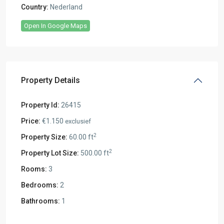
Country:
Nederland
Open In Google Maps
Property Details
Property Id:
26415
Price:
€1.150
exclusief
2
Property Size:
60.00 ft
2
Property Lot Size:
500.00 ft
Rooms:
3
Bedrooms:
2
Bathrooms:
1