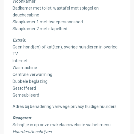
Woonkamer
Badkamer met toilet, wastafel met spiegel en
douchecabine
Slaapkamer 1 met tweepersoonsbed
Slaapkamer 2 met stapelbed
Extra’s:
Geen hond(en) of kat(ten), overige huisdieren in overleg
TV
Internet
Wasmachine
Centrale verwarming
Dubbele beglazing
Gestoffeerd
Gemeubileerd
Adres bij benadering vanwege privacy huidige huurders.
Reageren:
Schrijf je in op onze makelaarswebsite via het menu
Huurders/Inschrijven