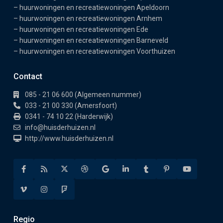
–
huurwoningen en recreatiewoningen Apeldoorn
–
huurwoningen en recreatiewoningen Arnhem
–
huurwoningen en recreatiewoningen Ede
–
huurwoningen en recreatiewoningen Barneveld
–
huurwoningen en recreatiewoningen Voorthuizen
Contact
085 - 21 06 600 (Algemeen nummer)
033 - 21 00 330 (Amersfoort)
0341 - 74 10 22 (Harderwijk)
info@huisderhuizen.nl
http://www.huisderhuizen.nl
Regio