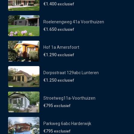
€1.400
exclusief
Roelenengweg 41a Voorthuizen
€1.650
exclusief
Hof 1a Amersfoort
€1.290
exclusief
Dorpsstraat 129abc Lunteren
€1.250
exclusief
Stroetweg11a-Voorthuizen
€795
exclusief
Parkweg 6abc Harderwijk
€795
exclusief