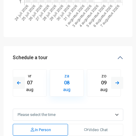
Schedule a tour
vr
za
zo
07
08
09
aug
aug
aug
In Person
Video Chat