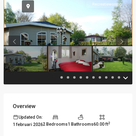
Recreatiewoning
Previous
Previou
Overview
Updated On:
2
2 Bedrooms
1 Bathrooms
60.00 ft
1 februari 2026