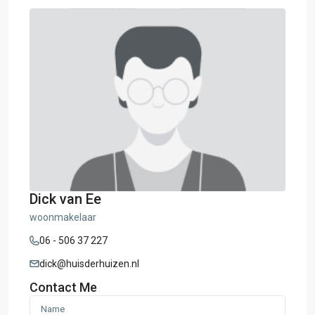
Dick van Ee
woonmakelaar
06 - 506 37 227
dick@huisderhuizen.nl
Contact Me