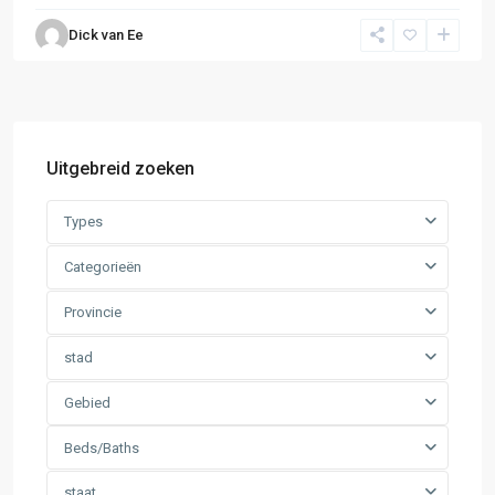
Dick van Ee
Uitgebreid zoeken
Types
Categorieën
Provincie
stad
Gebied
Beds/Baths
staat