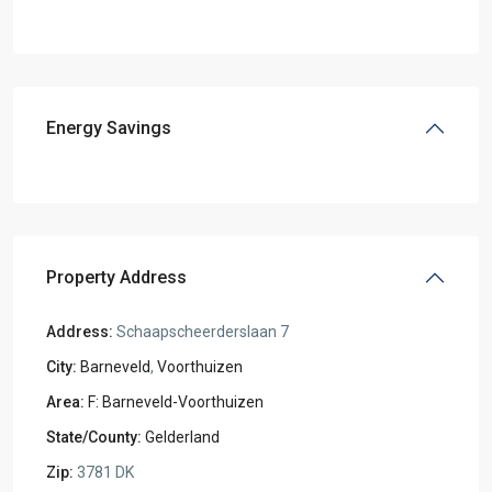
Energy Savings
Property Address
Address:
Schaapscheerderslaan 7
City:
Barneveld
,
Voorthuizen
Area:
F: Barneveld-Voorthuizen
State/County:
Gelderland
Zip:
3781 DK