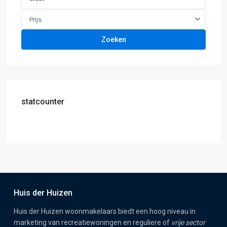
Prijs
Zoeken
statcounter
Huis der Huizen
Huis der Huizen woonmakelaars biedt een hoog niveau in
marketing van recreatiewoningen en reguliere of
vrije sector