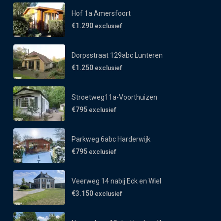
Hof 1a Amersfoort
€1.290
exclusief
Dorpsstraat 129abc Lunteren
€1.250
exclusief
Stroetweg11a-Voorthuizen
€795
exclusief
Parkweg 6abc Harderwijk
€795
exclusief
Veerweg 14 nabij Eck en Wiel
€3.150
exclusief