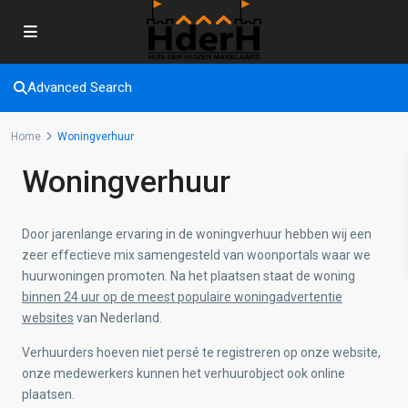
Advanced Search
Home
Woningverhuur
Woningverhuur
Door jarenlange ervaring in de woningverhuur hebben wij een
zeer effectieve mix samengesteld van woonportals waar we
huurwoningen promoten. Na het plaatsen staat de woning
binnen 24 uur op de meest populaire woningadvertentie
websites
van Nederland.
Verhuurders hoeven niet persé te registreren op onze website,
onze medewerkers kunnen het verhuurobject ook online
plaatsen.