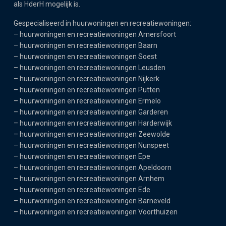
als HderH mogelijk is.
Gespecialiseerd in huurwoningen en recreatiewoningen:
–
huurwoningen en recreatiewoningen Amersfoort
–
huurwoningen en recreatiewoningen Baarn
–
huurwoningen en recreatiewoningen Soest
–
huurwoningen en recreatiewoningen Leusden
–
huurwoningen en recreatiewoningen Nijkerk
–
huurwoningen en recreatiewoningen Putten
–
huurwoningen en recreatiewoningen Ermelo
–
huurwoningen en recreatiewoningen Garderen
–
huurwoningen en recreatiewoningen Harderwijk
–
huurwoningen en recreatiewoningen Zeewolde
–
huurwoningen en recreatiewoningen Nunspeet
–
huurwoningen en recreatiewoningen Epe
–
huurwoningen en recreatiewoningen Apeldoorn
–
huurwoningen en recreatiewoningen Arnhem
–
huurwoningen en recreatiewoningen Ede
–
huurwoningen en recreatiewoningen Barneveld
–
huurwoningen en recreatiewoningen Voorthuizen