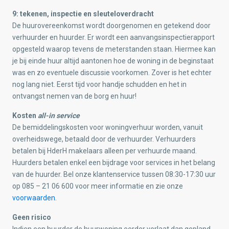
9: tekenen, inspectie en sleuteloverdracht
De huurovereenkomst wordt doorgenomen en getekend door
verhuurder en huurder. Er wordt een aanvangsinspectierapport
opgesteld waarop tevens de meterstanden staan. Hiermee kan
je bij einde huur altijd aantonen hoe de woning in de beginstaat
was en zo eventuele discussie voorkomen. Zover is het echter
nog lang niet. Eerst tijd voor handje schudden en het in
ontvangst nemen van de borg en huur!
Kosten
all-in service
De bemiddelingskosten voor woningverhuur worden, vanuit
overheidswege, betaald door de verhuurder. Verhuurders
betalen bij HderH makelaars alleen per verhuurde maand.
Huurders betalen enkel een bijdrage voor services in het belang
van de huurder. Bel onze klantenservice tussen 08:30-17:30 uur
op 085 – 21 06 600 voor meer informatie en zie onze
voorwaarden
.
Geen risico