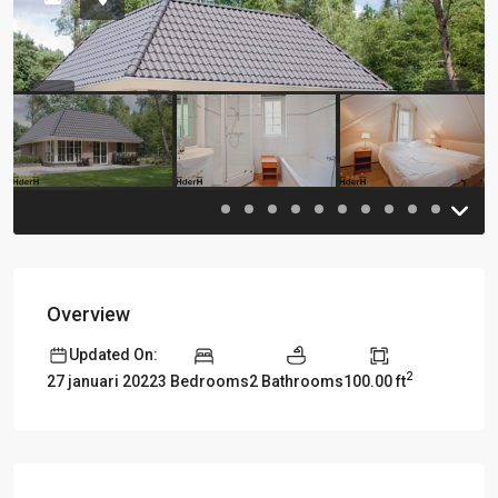
Previous
Previou
Overview
Updated On:
2
3 Bedrooms
2 Bathrooms
100.00 ft
27 januari 2022