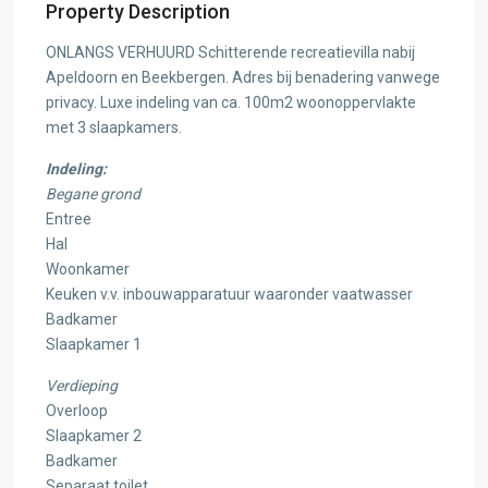
Property Description
ONLANGS VERHUURD Schitterende recreatievilla nabij
Apeldoorn en Beekbergen. Adres bij benadering vanwege
privacy. Luxe indeling van ca. 100m2 woonoppervlakte
met 3 slaapkamers.
Indeling:
Begane grond
Entree
Hal
Woonkamer
Keuken v.v. inbouwapparatuur waaronder vaatwasser
Badkamer
Slaapkamer 1
Verdieping
Overloop
Slaapkamer 2
Badkamer
Separaat toilet