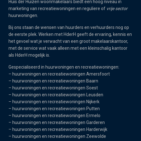
Huis der Huizen woonmakelaars biedt een hoog niveau in
marketing van recreatiewoningen en reguliere of
vrije sector
huurwoningen.
Bij ons staan de wensen van huurders en verhuurders nog op
de eerste plek. Werken met HderH geeft de ervaring, kennis en
het gevoel wat je verwacht van een groot makelaarskantoor,
met de service wat vaak alleen met een kleinschalig kantoor
als HderH mogelijk is.
Gespecialiseerd in huurwoningen en recreatiewoningen:
–
huurwoningen en recreatiewoningen Amersfoort
–
huurwoningen en recreatiewoningen Baarn
–
huurwoningen en recreatiewoningen Soest
–
huurwoningen en recreatiewoningen Leusden
–
huurwoningen en recreatiewoningen Nijkerk
–
huurwoningen en recreatiewoningen Putten
–
huurwoningen en recreatiewoningen Ermelo
–
huurwoningen en recreatiewoningen Garderen
–
huurwoningen en recreatiewoningen Harderwijk
–
huurwoningen en recreatiewoningen Zeewolde