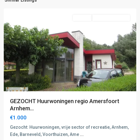
Similar Listings
Wekerom
Te Huur
Vrijstaande Woning
GEZOCHT Huurwoningen regio Amersfoort
Arnhem...
€1.000
Gezocht: Huurwoningen, vrije sector of recreatie, Arnhem,
Ede, Barneveld, Voorthuizen, Ame
...