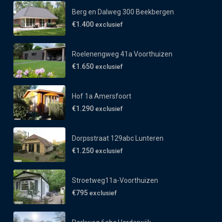
Berg en Dalweg 300 Beekbergen
€1.400
exclusief
Roelenengweg 41a Voorthuizen
€1.650
exclusief
Hof 1a Amersfoort
€1.290
exclusief
Dorpsstraat 129abc Lunteren
€1.250
exclusief
Stroetweg11a-Voorthuizen
€795
exclusief