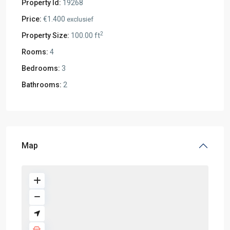
Property Id:
19268
Price:
€1.400
exclusief
2
Property Size:
100.00 ft
Rooms:
4
Bedrooms:
3
Bathrooms:
2
Map