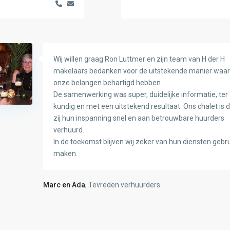
Wij willen graag Ron Luttmer en zijn team van H der H
makelaars bedanken voor de uitstekende manier waaro
onze belangen behartigd hebben.
De samenwerking was super, duidelijke informatie, ter
kundig en met een uitstekend resultaat. Ons chalet is 
zij hun inspanning snel en aan betrouwbare huurders
verhuurd.
In de toekomst blijven wij zeker van hun diensten gebr
maken.
Marc en Ada
, Tevreden verhuurders