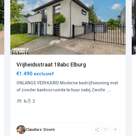
Vrijheidsstraat 18abc Elburg
€1.490
exclusief
ONLANGS VERHUURD Moderne bedrijfswoning met
of zonder kantoorruimte te huur nabij Zwolle.
...
6
2
Claudia v. Doorn