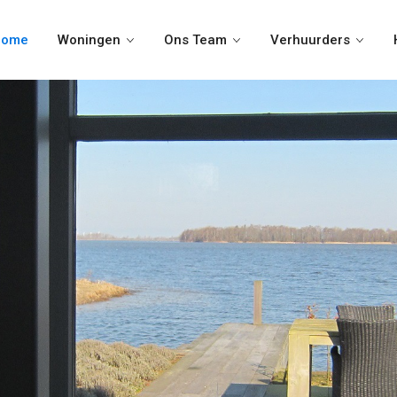
ome
Woningen
Ons Team
Verhuurders