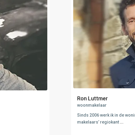
Ron Luttmer
woonmakelaar
Sinds 2006 werk ik in de woni
makelaars’ regiokant
...