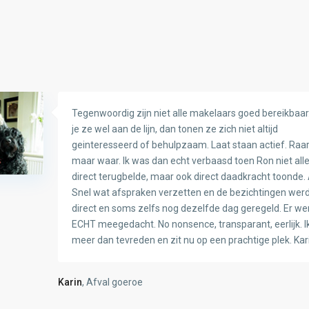
Tegenwoordig zijn niet alle makelaars goed bereikbaar.
je ze wel aan de lijn, dan tonen ze zich niet altijd
geinteresseerd of behulpzaam. Laat staan actief. Raa
maar waar. Ik was dan echt verbaasd toen Ron niet all
direct terugbelde, maar ook direct daadkracht toonde. 
Snel wat afspraken verzetten en de bezichtingen wer
direct en soms zelfs nog dezelfde dag geregeld. Er we
ECHT meegedacht. No nonsence, transparant, eerlijk. I
meer dan tevreden en zit nu op een prachtige plek. Kar
Karin
, Afval goeroe