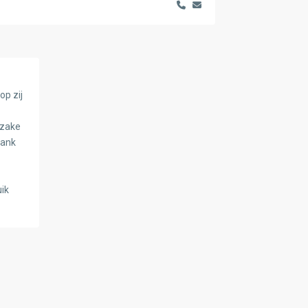
p zij
 zake
dank
uik