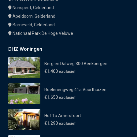
Nunspeet, Gelderland
Apeldoorn, Gelderland
Barneveld, Gelderland
Nationaal Park De Hoge Veluwe
DHZ Woningen
Berg en Dalweg 300 Beekbergen
€1.400
exclusief
Roelenengweg 41a Voorthuizen
€1.650
exclusief
Hof 1a Amersfoort
€1.290
exclusief