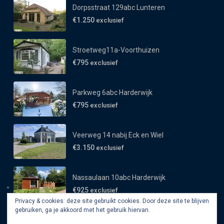
Dorpsstraat 129abc Lunteren
€1.250
exclusief
Stroetweg11a-Voorthuizen
€795
exclusief
Parkweg 6abc Harderwijk
€795
exclusief
Veerweg 14 nabij Eck en Wiel
€3.150
exclusief
Nassaulaan 10abc Harderwijk
€925
exclusief
Privacy & cookies: deze site gebruikt cookies. Door deze site te blijven
gebruiken, ga je akkoord met het gebruik hiervan.