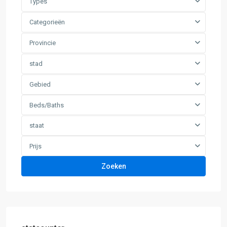
Types
Categorieën
Provincie
stad
Gebied
Beds/Baths
staat
Prijs
Zoeken