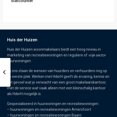
statcounter
Huis der Huizen
Huis der Huizen woonmakelaars biedt een hoog niveau in
marketing van recreatiewoningen en reguliere of
vrije sector
huurwoningen.
Bij ons staan de wensen van huurders en verhuurders nog op
de eerste plek. Werken met HderH geeft de ervaring, kennis en
het gevoel wat je verwacht van een groot makelaarskantoor,
met de service wat vaak alleen met een kleinschalig kantoor
als HderH mogelijk is.
Gespecialiseerd in huurwoningen en recreatiewoningen:
–
huurwoningen en recreatiewoningen Amersfoort
–
huurwoningen en recreatiewoningen Baarn