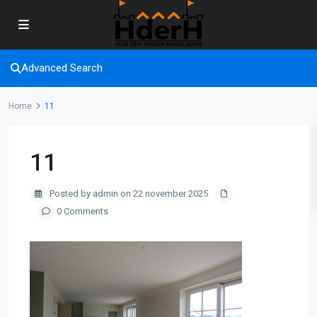
Advanced Search
Home
11
11
Posted by admin on 22 november 2025
0 Comments