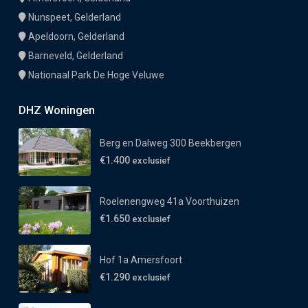
Nunspeet, Gelderland
Apeldoorn, Gelderland
Barneveld, Gelderland
Nationaal Park De Hoge Veluwe
DHZ Woningen
Berg en Dalweg 300 Beekbergen
€1.400
exclusief
Roelenengweg 41a Voorthuizen
€1.650
exclusief
Hof 1a Amersfoort
€1.290
exclusief