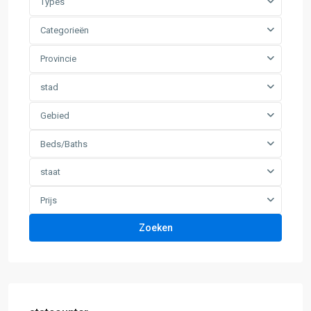
Types
Categorieën
Provincie
stad
Gebied
Beds/Baths
staat
Prijs
Zoeken