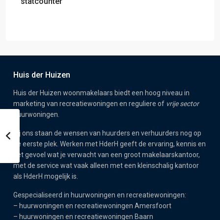
statcounter
Huis der Huizen
Huis der Huizen woonmakelaars biedt een hoog niveau in
marketing van recreatiewoningen en reguliere of
vrije sector
huurwoningen.
Bij ons staan de wensen van huurders en verhuurders nog op
de eerste plek. Werken met HderH geeft de ervaring, kennis en
het gevoel wat je verwacht van een groot makelaarskantoor,
met de service wat vaak alleen met een kleinschalig kantoor
als HderH mogelijk is.
Gespecialiseerd in huurwoningen en recreatiewoningen:
–
huurwoningen en recreatiewoningen Amersfoort
–
huurwoningen en recreatiewoningen Baarn