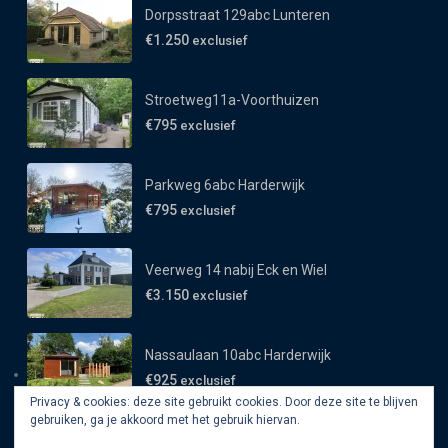
Dorpsstraat 129abc Lunteren
€1.250
exclusief
Stroetweg11a-Voorthuizen
€795
exclusief
Parkweg 6abc Harderwijk
€795
exclusief
Veerweg 14 nabij Eck en Wiel
€3.150
exclusief
Nassaulaan 10abc Harderwijk
€925
exclusief
Privacy & cookies: deze site gebruikt cookies. Door deze site te blijven
gebruiken, ga je akkoord met het gebruik hiervan.