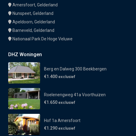
Amersfoort, Gelderland
Nunspeet, Gelderland
Apeldoorn, Gelderland
Barneveld, Gelderland
Nationaal Park De Hoge Veluwe
DHZ Woningen
Berg en Dalweg 300 Beekbergen
€1.400
exclusief
Roelenengweg 41a Voorthuizen
€1.650
exclusief
Hof 1a Amersfoort
€1.290
exclusief