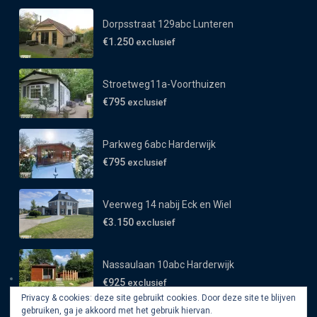
Dorpsstraat 129abc Lunteren
€1.250
exclusief
Stroetweg11a-Voorthuizen
€795
exclusief
Parkweg 6abc Harderwijk
€795
exclusief
Veerweg 14 nabij Eck en Wiel
€3.150
exclusief
Nassaulaan 10abc Harderwijk
€925
exclusief
Privacy & cookies: deze site gebruikt cookies. Door deze site te blijven
gebruiken, ga je akkoord met het gebruik hiervan.