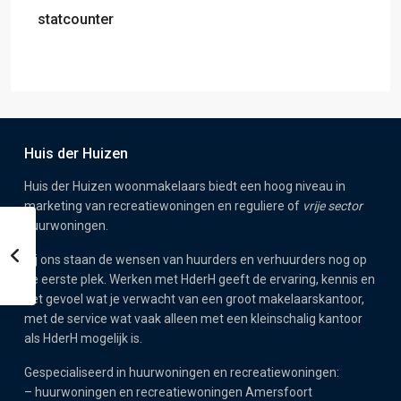
statcounter
Huis der Huizen
Huis der Huizen woonmakelaars biedt een hoog niveau in
marketing van recreatiewoningen en reguliere of
vrije sector
huurwoningen.
Bij ons staan de wensen van huurders en verhuurders nog op
de eerste plek. Werken met HderH geeft de ervaring, kennis en
het gevoel wat je verwacht van een groot makelaarskantoor,
met de service wat vaak alleen met een kleinschalig kantoor
als HderH mogelijk is.
Gespecialiseerd in huurwoningen en recreatiewoningen:
–
huurwoningen en recreatiewoningen Amersfoort