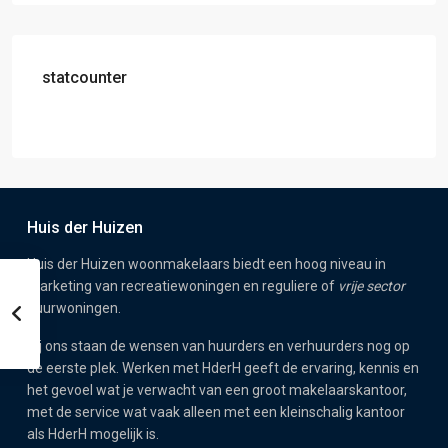
statcounter
Huis der Huizen
Huis der Huizen woonmakelaars biedt een hoog niveau in
marketing van recreatiewoningen en reguliere of
vrije sector
huurwoningen.
Bij ons staan de wensen van huurders en verhuurders nog op
de eerste plek. Werken met HderH geeft de ervaring, kennis en
het gevoel wat je verwacht van een groot makelaarskantoor,
met de service wat vaak alleen met een kleinschalig kantoor
als HderH mogelijk is.