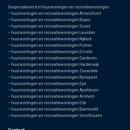
Gespecialiseerd in huurwoningen en recreatiewoningen:
–
huurwoningen en recreatiewoningen Amersfoort
–
huurwoningen en recreatiewoningen Baarn
–
huurwoningen en recreatiewoningen Soest
–
huurwoningen en recreatiewoningen Leusden
–
huurwoningen en recreatiewoningen Nijkerk
–
huurwoningen en recreatiewoningen Putten
–
huurwoningen en recreatiewoningen Ermelo
–
huurwoningen en recreatiewoningen Garderen
–
huurwoningen en recreatiewoningen Harderwijk
–
huurwoningen en recreatiewoningen Zeewolde
–
huurwoningen en recreatiewoningen Nunspeet
–
huurwoningen en recreatiewoningen Epe
–
huurwoningen en recreatiewoningen Apeldoorn
–
huurwoningen en recreatiewoningen Arnhem
–
huurwoningen en recreatiewoningen Ede
–
huurwoningen en recreatiewoningen Barneveld
–
huurwoningen en recreatiewoningen Voorthuizen