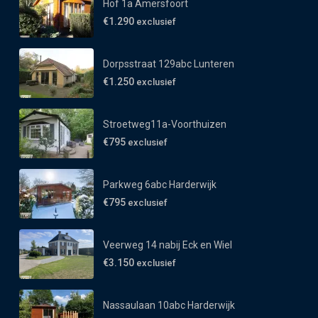
Hof 1a Amersfoort
€1.290
exclusief
Dorpsstraat 129abc Lunteren
€1.250
exclusief
Stroetweg11a-Voorthuizen
€795
exclusief
Parkweg 6abc Harderwijk
€795
exclusief
Veerweg 14 nabij Eck en Wiel
€3.150
exclusief
Nassaulaan 10abc Harderwijk