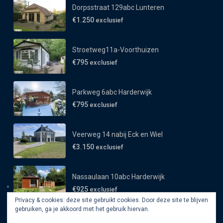
Dorpsstraat 129abc Lunteren
€1.250
exclusief
Stroetweg11a-Voorthuizen
€795
exclusief
Parkweg 6abc Harderwijk
€795
exclusief
Veerweg 14 nabij Eck en Wiel
€3.150
exclusief
Nassaulaan 10abc Harderwijk
€925
exclusief
Privacy & cookies: deze site gebruikt cookies. Door deze site te blijven
gebruiken, ga je akkoord met het gebruik hiervan.