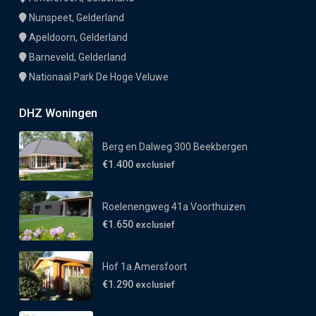
Nunspeet, Gelderland
Apeldoorn, Gelderland
Barneveld, Gelderland
Nationaal Park De Hoge Veluwe
DHZ Woningen
Berg en Dalweg 300 Beekbergen
€1.400
exclusief
Roelenengweg 41a Voorthuizen
€1.650
exclusief
Hof 1a Amersfoort
€1.290
exclusief