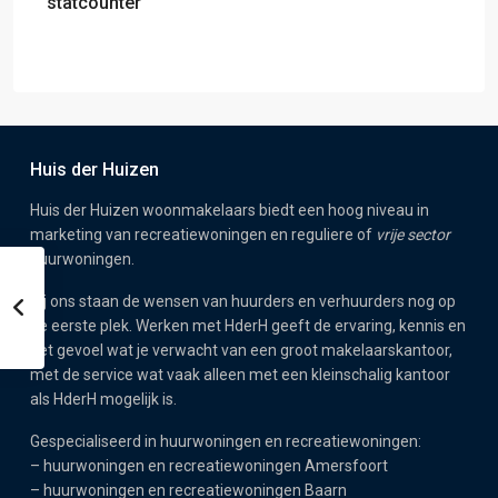
statcounter
Huis der Huizen
Huis der Huizen woonmakelaars biedt een hoog niveau in
marketing van recreatiewoningen en reguliere of
vrije sector
huurwoningen.
Bij ons staan de wensen van huurders en verhuurders nog op
de eerste plek. Werken met HderH geeft de ervaring, kennis en
het gevoel wat je verwacht van een groot makelaarskantoor,
met de service wat vaak alleen met een kleinschalig kantoor
als HderH mogelijk is.
Gespecialiseerd in huurwoningen en recreatiewoningen:
–
huurwoningen en recreatiewoningen Amersfoort
–
huurwoningen en recreatiewoningen Baarn