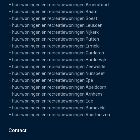
–
huurwoningen en recreatiewoningen Amersfoort
–
huurwoningen en recreatiewoningen Baarn
–
huurwoningen en recreatiewoningen Soest
–
huurwoningen en recreatiewoningen Leusden
–
huurwoningen en recreatiewoningen Nijkerk
–
huurwoningen en recreatiewoningen Putten
–
huurwoningen en recreatiewoningen Ermelo
–
huurwoningen en recreatiewoningen Garderen
–
huurwoningen en recreatiewoningen Harderwijk
–
huurwoningen en recreatiewoningen Zeewolde
–
huurwoningen en recreatiewoningen Nunspeet
–
huurwoningen en recreatiewoningen Epe
–
huurwoningen en recreatiewoningen Apeldoorn
–
huurwoningen en recreatiewoningen Arnhem
–
huurwoningen en recreatiewoningen Ede
–
huurwoningen en recreatiewoningen Barneveld
–
huurwoningen en recreatiewoningen Voorthuizen
Contact