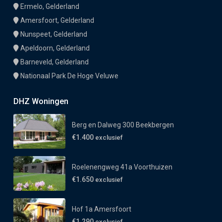
Ermelo, Gelderland
Amersfoort, Gelderland
Nunspeet, Gelderland
Apeldoorn, Gelderland
Barneveld, Gelderland
Nationaal Park De Hoge Veluwe
DHZ Woningen
Berg en Dalweg 300 Beekbergen
€1.400
exclusief
Roelenengweg 41a Voorthuizen
€1.650
exclusief
Hof 1a Amersfoort
€1.290
exclusief