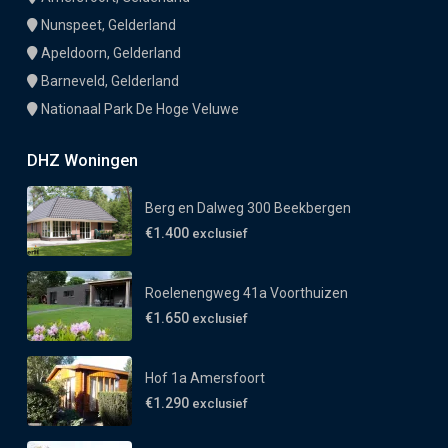
Nunspeet, Gelderland
Apeldoorn, Gelderland
Barneveld, Gelderland
Nationaal Park De Hoge Veluwe
DHZ Woningen
Berg en Dalweg 300 Beekbergen
€1.400
exclusief
Roelenengweg 41a Voorthuizen
€1.650
exclusief
Hof 1a Amersfoort
€1.290
exclusief