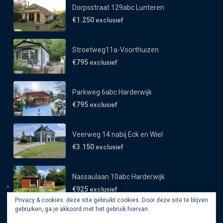
Dorpsstraat 129abc Lunteren
€1.250
exclusief
Stroetweg11a-Voorthuizen
€795
exclusief
Parkweg 6abc Harderwijk
€795
exclusief
Veerweg 14 nabij Eck en Wiel
€3.150
exclusief
Nassaulaan 10abc Harderwijk
€925
exclusief
Privacy & cookies: deze site gebruikt cookies. Door deze site te blijven
gebruiken, ga je akkoord met het gebruik hiervan.