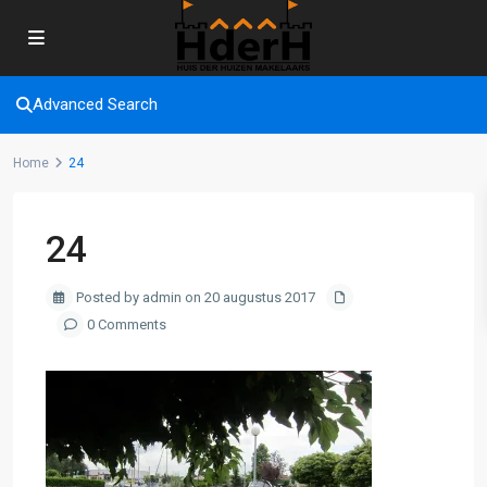
Advanced Search
Home
24
24
Posted by admin on 20 augustus 2017
0 Comments