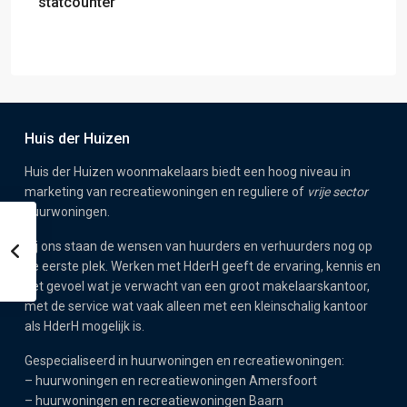
statcounter
Huis der Huizen
Huis der Huizen woonmakelaars biedt een hoog niveau in
marketing van recreatiewoningen en reguliere of
vrije sector
huurwoningen.
Bij ons staan de wensen van huurders en verhuurders nog op
de eerste plek. Werken met HderH geeft de ervaring, kennis en
het gevoel wat je verwacht van een groot makelaarskantoor,
met de service wat vaak alleen met een kleinschalig kantoor
als HderH mogelijk is.
Gespecialiseerd in huurwoningen en recreatiewoningen:
–
huurwoningen en recreatiewoningen Amersfoort
–
huurwoningen en recreatiewoningen Baarn