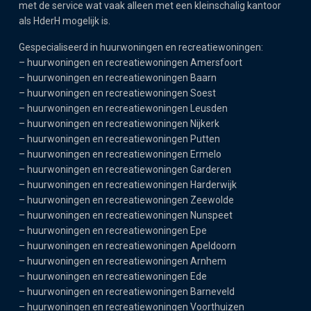
met de service wat vaak alleen met een kleinschalig kantoor
als HderH mogelijk is.
Gespecialiseerd in huurwoningen en recreatiewoningen:
–
huurwoningen en recreatiewoningen Amersfoort
–
huurwoningen en recreatiewoningen Baarn
–
huurwoningen en recreatiewoningen Soest
–
huurwoningen en recreatiewoningen Leusden
–
huurwoningen en recreatiewoningen Nijkerk
–
huurwoningen en recreatiewoningen Putten
–
huurwoningen en recreatiewoningen Ermelo
–
huurwoningen en recreatiewoningen Garderen
–
huurwoningen en recreatiewoningen Harderwijk
–
huurwoningen en recreatiewoningen Zeewolde
–
huurwoningen en recreatiewoningen Nunspeet
–
huurwoningen en recreatiewoningen Epe
–
huurwoningen en recreatiewoningen Apeldoorn
–
huurwoningen en recreatiewoningen Arnhem
–
huurwoningen en recreatiewoningen Ede
–
huurwoningen en recreatiewoningen Barneveld
–
huurwoningen en recreatiewoningen Voorthuizen