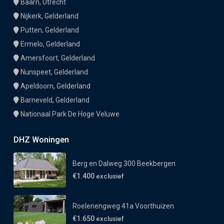
Baarn, Utrecht
Nijkerk, Gelderland
Putten, Gelderland
Ermelo, Gelderland
Amersfoort, Gelderland
Nunspeet, Gelderland
Apeldoorn, Gelderland
Barneveld, Gelderland
Nationaal Park De Hoge Veluwe
DHZ Woningen
Berg en Dalweg 300 Beekbergen
€1.400
exclusief
Roelenengweg 41a Voorthuizen
€1.650
exclusief