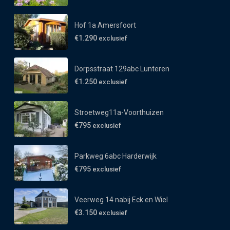
Hof 1a Amersfoort
€1.290
exclusief
Dorpsstraat 129abc Lunteren
€1.250
exclusief
Stroetweg11a-Voorthuizen
€795
exclusief
Parkweg 6abc Harderwijk
€795
exclusief
Veerweg 14 nabij Eck en Wiel
€3.150
exclusief