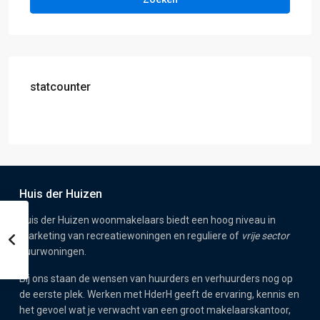
statcounter
Huis der Huizen
Huis der Huizen woonmakelaars biedt een hoog niveau in
marketing van recreatiewoningen en reguliere of
vrije sector
huurwoningen.
Bij ons staan de wensen van huurders en verhuurders nog op
de eerste plek. Werken met HderH geeft de ervaring, kennis en
het gevoel wat je verwacht van een groot makelaarskantoor,