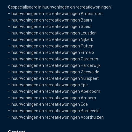
Gespecialiseerd in huurwoningen en recreatiewoningen:
–
huurwoningen en recreatiewoningen Amersfoort
–
huurwoningen en recreatiewoningen Baarn
–
huurwoningen en recreatiewoningen Soest
–
huurwoningen en recreatiewoningen Leusden
–
huurwoningen en recreatiewoningen Nijkerk
–
huurwoningen en recreatiewoningen Putten
–
huurwoningen en recreatiewoningen Ermelo
–
huurwoningen en recreatiewoningen Garderen
–
huurwoningen en recreatiewoningen Harderwijk
–
huurwoningen en recreatiewoningen Zeewolde
–
huurwoningen en recreatiewoningen Nunspeet
–
huurwoningen en recreatiewoningen Epe
–
huurwoningen en recreatiewoningen Apeldoorn
–
huurwoningen en recreatiewoningen Arnhem
–
huurwoningen en recreatiewoningen Ede
–
huurwoningen en recreatiewoningen Barneveld
–
huurwoningen en recreatiewoningen Voorthuizen