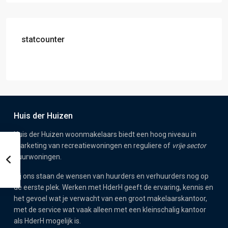
statcounter
Huis der Huizen
Huis der Huizen woonmakelaars biedt een hoog niveau in
marketing van recreatiewoningen en reguliere of
vrije sector
huurwoningen.
Bij ons staan de wensen van huurders en verhuurders nog op
de eerste plek. Werken met HderH geeft de ervaring, kennis en
het gevoel wat je verwacht van een groot makelaarskantoor,
met de service wat vaak alleen met een kleinschalig kantoor
als HderH mogelijk is.