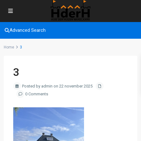
Advanced Search
Home
3
3
Posted by admin on 22 november 2025
0 Comments