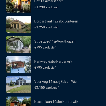
Hof 1a Amersfoort
€1.290
exclusief
Dorpsstraat 129abc Lunteren
€1.250
exclusief
Stroetweg11a-Voorthuizen
€795
exclusief
Parkweg 6abc Harderwijk
€795
exclusief
Veerweg 14 nabij Eck en Wiel
€3.150
exclusief
Nassaulaan 10abc Harderwijk