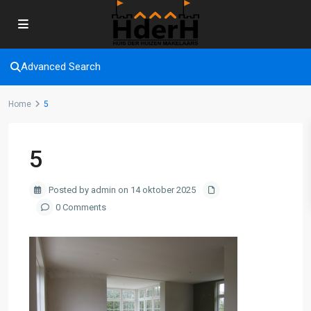
Advanced Search
Home
5
5
Posted by admin on 14 oktober 2025
0 Comments