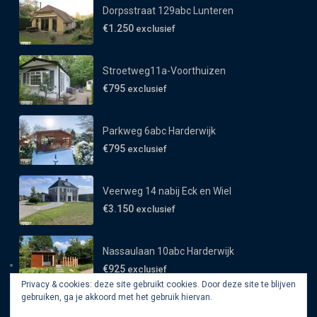
Dorpsstraat 129abc Lunteren
€1.250
exclusief
Stroetweg11a-Voorthuizen
€795
exclusief
Parkweg 6abc Harderwijk
€795
exclusief
Veerweg 14 nabij Eck en Wiel
€3.150
exclusief
Nassaulaan 10abc Harderwijk
€925
exclusief
Privacy & cookies: deze site gebruikt cookies. Door deze site te blijven
gebruiken, ga je akkoord met het gebruik hiervan.