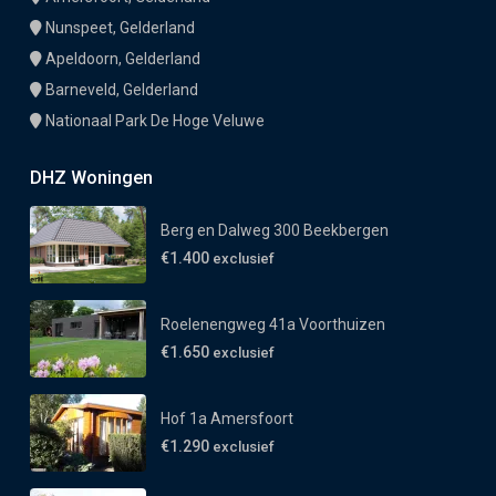
Nunspeet, Gelderland
Apeldoorn, Gelderland
Barneveld, Gelderland
Nationaal Park De Hoge Veluwe
DHZ Woningen
Berg en Dalweg 300 Beekbergen
€1.400
exclusief
Roelenengweg 41a Voorthuizen
€1.650
exclusief
Hof 1a Amersfoort
€1.290
exclusief