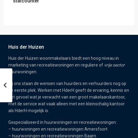
statcounter
Huis der Huizen
Huis der Huizen woonmakelaars biedt een hoog niveau in
marketing van recreatiewoningen en reguliere of
vrije sector
huurwoningen.
Bij ons staan de wensen van huurders en verhuurders nog op
de eerste plek. Werken met HderH geeft de ervaring, kennis en
het gevoel wat je verwacht van een groot makelaarskantoor,
met de service wat vaak alleen met een kleinschalig kantoor
als HderH mogelijk is.
Gespecialiseerd in huurwoningen en recreatiewoningen:
–
huurwoningen en recreatiewoningen Amersfoort
–
huurwoningen en recreatiewoningen Baarn