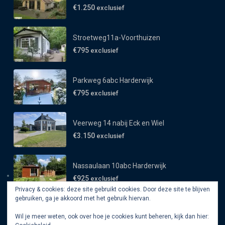
€1.250
exclusief
Stroetweg11a-Voorthuizen
€795
exclusief
Parkweg 6abc Harderwijk
€795
exclusief
Veerweg 14 nabij Eck en Wiel
€3.150
exclusief
Nassaulaan 10abc Harderwijk
€925
exclusief
Privacy & cookies: deze site gebruikt cookies. Door deze site te blijven
gebruiken, ga je akkoord met het gebruik hiervan.
Wil je meer weten, ook over hoe je cookies kunt beheren, kijk dan hier: