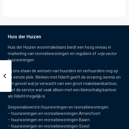
Huis der Huizen
Huis der Huizen woonmakelaars biedt een hoog niveau in
marketing van recreatiewoningen en reguliere of
vrije sector
huurwoningen.
Bij ons staan de wensen van huurders en verhuurders nog op
de eerste plek. Werken met HderH geeft de ervaring, kennis en
het gevoel wat je verwacht van een groot makelaarskantoor,
met de service wat vaak alleen met een kleinschalig kantoor
als HderH mogelijk is.
Gespecialiseerd in huurwoningen en recreatiewoningen:
–
huurwoningen en recreatiewoningen Amersfoort
–
huurwoningen en recreatiewoningen Baarn
–
huurwoningen en recreatiewoningen Soest