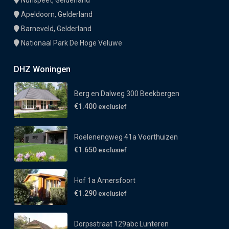
Nunspeet, Gelderland
Apeldoorn, Gelderland
Barneveld, Gelderland
Nationaal Park De Hoge Veluwe
DHZ Woningen
Berg en Dalweg 300 Beekbergen
€1.400
exclusief
Roelenengweg 41a Voorthuizen
€1.650
exclusief
Hof 1a Amersfoort
€1.290
exclusief
Dorpsstraat 129abc Lunteren