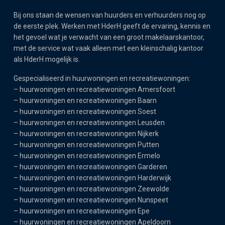
Bij ons staan de wensen van huurders en verhuurders nog op
de eerste plek. Werken met HderH geeft de ervaring, kennis en
het gevoel wat je verwacht van een groot makelaarskantoor,
met de service wat vaak alleen met een kleinschalig kantoor
als HderH mogelijk is.
Gespecialiseerd in huurwoningen en recreatiewoningen:
–
huurwoningen en recreatiewoningen Amersfoort
–
huurwoningen en recreatiewoningen Baarn
–
huurwoningen en recreatiewoningen Soest
–
huurwoningen en recreatiewoningen Leusden
–
huurwoningen en recreatiewoningen Nijkerk
–
huurwoningen en recreatiewoningen Putten
–
huurwoningen en recreatiewoningen Ermelo
–
huurwoningen en recreatiewoningen Garderen
–
huurwoningen en recreatiewoningen Harderwijk
–
huurwoningen en recreatiewoningen Zeewolde
–
huurwoningen en recreatiewoningen Nunspeet
–
huurwoningen en recreatiewoningen Epe
–
huurwoningen en recreatiewoningen Apeldoorn