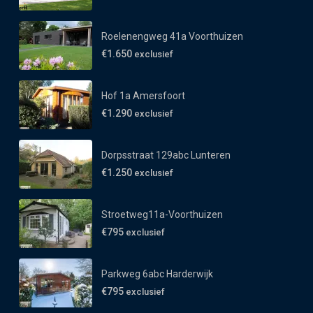
Roelenengweg 41a Voorthuizen
€1.650
exclusief
Hof 1a Amersfoort
€1.290
exclusief
Dorpsstraat 129abc Lunteren
€1.250
exclusief
Stroetweg11a-Voorthuizen
€795
exclusief
Parkweg 6abc Harderwijk
€795
exclusief