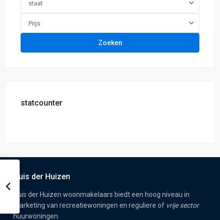
staat
Prijs
Zoeken
statcounter
Huis der Huizen
Huis der Huizen woonmakelaars biedt een hoog niveau in
marketing van recreatiewoningen en reguliere of
vrije sector
huurwoningen.