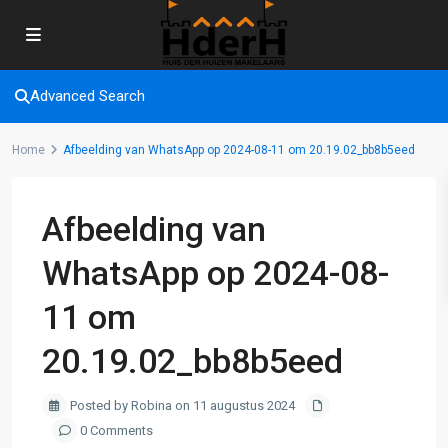
Advanced Search
Home
Afbeelding van WhatsApp op 2024-08-11 om 20.19.02_bb8b5eed
Afbeelding van
WhatsApp op 2024-08-
11 om
20.19.02_bb8b5eed
Posted by Robina on 11 augustus 2024
0 Comments