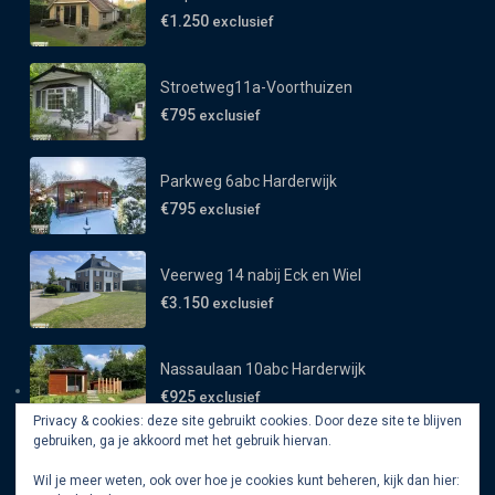
€1.250
exclusief
Stroetweg11a-Voorthuizen
€795
exclusief
Parkweg 6abc Harderwijk
€795
exclusief
Veerweg 14 nabij Eck en Wiel
€3.150
exclusief
Nassaulaan 10abc Harderwijk
€925
exclusief
Privacy & cookies: deze site gebruikt cookies. Door deze site te blijven
gebruiken, ga je akkoord met het gebruik hiervan.
Wil je meer weten, ook over hoe je cookies kunt beheren, kijk dan hier: