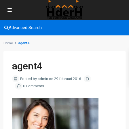
Advanced Search
Home
agent4
agent4
Posted by admin on 29 februari 2016
0 Comments