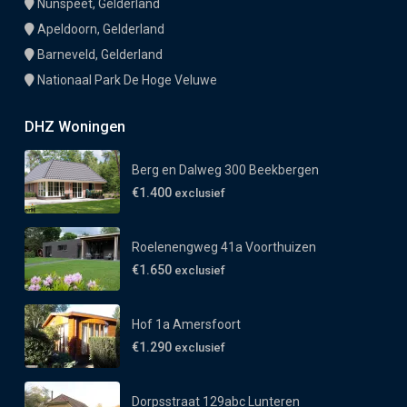
Nunspeet, Gelderland
Apeldoorn, Gelderland
Barneveld, Gelderland
Nationaal Park De Hoge Veluwe
DHZ Woningen
Berg en Dalweg 300 Beekbergen
€1.400
exclusief
Roelenengweg 41a Voorthuizen
€1.650
exclusief
Hof 1a Amersfoort
€1.290
exclusief
Dorpsstraat 129abc Lunteren