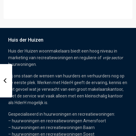
Huis der Huizen
Huis der Huizen woonmakelaars biedt een hoog niveau in
marketing van recreatiewoningen en reguliere of
vrije sector
huurwoningen.
Bij ons staan de wensen van huurders en verhuurders nog op
de eerste plek. Werken met HderH geeft de ervaring, kennis en
het gevoel wat je verwacht van een groot makelaarskantoor,
met de service wat vaak alleen met een kleinschalig kantoor
als HderH mogelijk is.
Gespecialiseerd in huurwoningen en recreatiewoningen:
–
huurwoningen en recreatiewoningen Amersfoort
–
huurwoningen en recreatiewoningen Baarn
–
huurwoningen en recreatiewoningen Soest