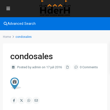
Advanced Search
Home
condosales
condosales
Posted by admin on 17 juli 2016
0 Comments