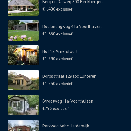
Berg en Dalweg 300 Beekbergen
€1.400
exclusief
Roelenengweg 41a Voorthuizen
€1.650
exclusief
Hof 1a Amersfoort
€1.290
exclusief
Dorpsstraat 129abc Lunteren
€1.250
exclusief
Stroetweg11a-Voorthuizen
€795
exclusief
Parkweg 6abc Harderwijk