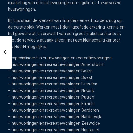
marketing van recreatiewoningen en reguliere of
vrije sector
huurwoningen.
Bij ons staan de wensen van huurders en verhuurders nog op
de eerste plek. Werken met HderH geeft de ervaring, kennis en
het gevoel wat je verwacht van een groot makelaarskantoor,
met de service wat vaak alleen met een kleinschalig kantoor
als HderH mogelijk is.
Gespecialiseerd in huurwoningen en recreatiewoningen:
–
huurwoningen en recreatiewoningen Amersfoort
–
huurwoningen en recreatiewoningen Baarn
–
huurwoningen en recreatiewoningen Soest
–
huurwoningen en recreatiewoningen Leusden
–
huurwoningen en recreatiewoningen Nijkerk
–
huurwoningen en recreatiewoningen Putten
–
huurwoningen en recreatiewoningen Ermelo
–
huurwoningen en recreatiewoningen Garderen
–
huurwoningen en recreatiewoningen Harderwijk
–
huurwoningen en recreatiewoningen Zeewolde
–
huurwoningen en recreatiewoningen Nunspeet