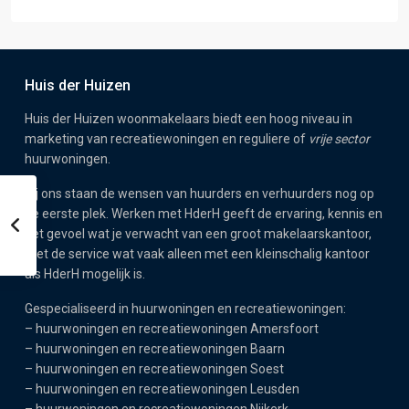
Huis der Huizen
Huis der Huizen woonmakelaars biedt een hoog niveau in
marketing van recreatiewoningen en reguliere of
vrije sector
huurwoningen.
Bij ons staan de wensen van huurders en verhuurders nog op
de eerste plek. Werken met HderH geeft de ervaring, kennis en
het gevoel wat je verwacht van een groot makelaarskantoor,
met de service wat vaak alleen met een kleinschalig kantoor
als HderH mogelijk is.
Gespecialiseerd in huurwoningen en recreatiewoningen:
–
huurwoningen en recreatiewoningen Amersfoort
–
huurwoningen en recreatiewoningen Baarn
–
huurwoningen en recreatiewoningen Soest
–
huurwoningen en recreatiewoningen Leusden