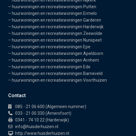
–
huurwoningen en recreatiewoningen Nijkerk
–
huurwoningen en recreatiewoningen Putten
–
huurwoningen en recreatiewoningen Ermelo
–
huurwoningen en recreatiewoningen Garderen
–
huurwoningen en recreatiewoningen Harderwijk
–
huurwoningen en recreatiewoningen Zeewolde
–
huurwoningen en recreatiewoningen Nunspeet
–
huurwoningen en recreatiewoningen Epe
–
huurwoningen en recreatiewoningen Apeldoorn
–
huurwoningen en recreatiewoningen Arnhem
–
huurwoningen en recreatiewoningen Ede
–
huurwoningen en recreatiewoningen Barneveld
–
huurwoningen en recreatiewoningen Voorthuizen
Contact
085 - 21 06 600 (Algemeen nummer)
033 - 21 00 330 (Amersfoort)
0341 - 74 10 22 (Harderwijk)
info@huisderhuizen.nl
http://www.huisderhuizen.nl