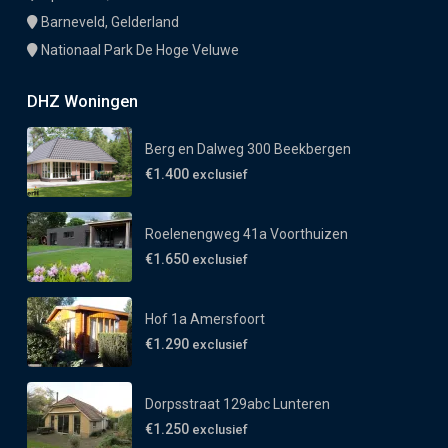
Barneveld, Gelderland
Nationaal Park De Hoge Veluwe
DHZ Woningen
Berg en Dalweg 300 Beekbergen
€1.400
exclusief
Roelenengweg 41a Voorthuizen
€1.650
exclusief
Hof 1a Amersfoort
€1.290
exclusief
Dorpsstraat 129abc Lunteren
€1.250
exclusief