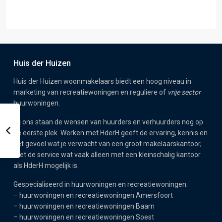
Huis der Huizen
Huis der Huizen woonmakelaars biedt een hoog niveau in
marketing van recreatiewoningen en reguliere of
vrije sector
huurwoningen.
Bij ons staan de wensen van huurders en verhuurders nog op
de eerste plek. Werken met HderH geeft de ervaring, kennis en
het gevoel wat je verwacht van een groot makelaarskantoor,
met de service wat vaak alleen met een kleinschalig kantoor
als HderH mogelijk is.
Gespecialiseerd in huurwoningen en recreatiewoningen:
–
huurwoningen en recreatiewoningen Amersfoort
–
huurwoningen en recreatiewoningen Baarn
–
huurwoningen en recreatiewoningen Soest