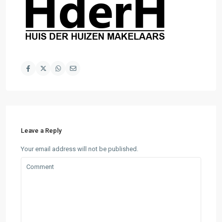
Leave a Reply
Your email address will not be published.