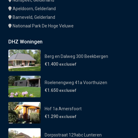
Nunspeet, Gelderland
Apeldoorn, Gelderland
Barneveld, Gelderland
Nationaal Park De Hoge Veluwe
DHZ Woningen
Berg en Dalweg 300 Beekbergen
€1.400
exclusief
Roelenengweg 41a Voorthuizen
€1.650
exclusief
Hof 1a Amersfoort
€1.290
exclusief
Dorpsstraat 129abc Lunteren