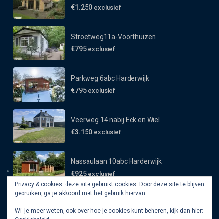
€1.250
exclusief
Stroetweg11a-Voorthuizen
€795
exclusief
Parkweg 6abc Harderwijk
€795
exclusief
Veerweg 14 nabij Eck en Wiel
€3.150
exclusief
Nassaulaan 10abc Harderwijk
€925
exclusief
Privacy & cookies: deze site gebruikt cookies. Door deze site te blijven
gebruiken, ga je akkoord met het gebruik hiervan.
Wil je meer weten, ook over hoe je cookies kunt beheren, kijk dan hier: