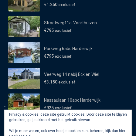
€1.250
exclusief
Stroetweg11a-Voorthuizen
€795
exclusief
Parkweg 6abc Harderwijk
€795
exclusief
Veerweg 14 nabij Eck en Wiel
€3.150
exclusief
Nassaulaan 10abc Harderwijk
€925
exclusief
Privacy & cookies: deze site gebruikt cookies. Door deze site te blijven
gebruiken, ga je akkoord met het gebruik hiervan.
Wil je meer weten, ook over hoe je cookies kunt beheren, kijk dan hier: