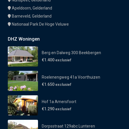
Nunspeet, Gelderland
Apeldoorn, Gelderland
Barneveld, Gelderland
Nationaal Park De Hoge Veluwe
DHZ Woningen
Berg en Dalweg 300 Beekbergen
€1.400
exclusief
Roelenengweg 41a Voorthuizen
€1.650
exclusief
Hof 1a Amersfoort
€1.290
exclusief
Dorpsstraat 129abc Lunteren