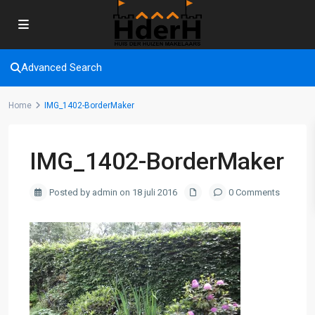
Advanced Search
Home
IMG_1402-BorderMaker
IMG_1402-BorderMaker
Posted by admin on 18 juli 2016
0 Comments