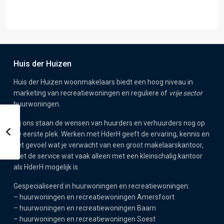
Huis der Huizen
Huis der Huizen woonmakelaars biedt een hoog niveau in
marketing van recreatiewoningen en reguliere of
vrije sector
huurwoningen.
Bij ons staan de wensen van huurders en verhuurders nog op
de eerste plek. Werken met HderH geeft de ervaring, kennis en
het gevoel wat je verwacht van een groot makelaarskantoor,
met de service wat vaak alleen met een kleinschalig kantoor
als HderH mogelijk is.
Gespecialiseerd in huurwoningen en recreatiewoningen:
–
huurwoningen en recreatiewoningen Amersfoort
–
huurwoningen en recreatiewoningen Baarn
–
huurwoningen en recreatiewoningen Soest