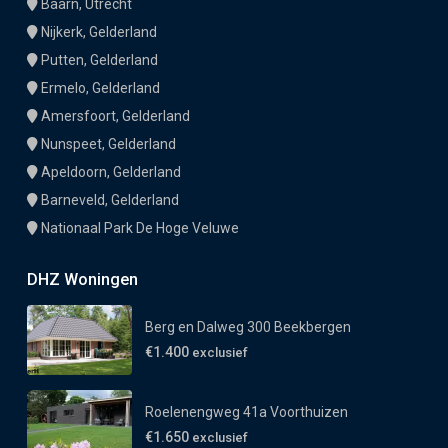
Baarn, Utrecht
Nijkerk, Gelderland
Putten, Gelderland
Ermelo, Gelderland
Amersfoort, Gelderland
Nunspeet, Gelderland
Apeldoorn, Gelderland
Barneveld, Gelderland
Nationaal Park De Hoge Veluwe
DHZ Woningen
Berg en Dalweg 300 Beekbergen
€1.400
exclusief
Roelenengweg 41a Voorthuizen
€1.650
exclusief