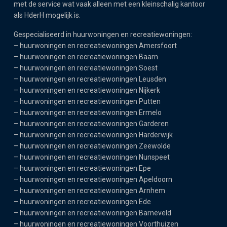
met de service wat vaak alleen met een kleinschalig kantoor
als HderH mogelijk is.
Gespecialiseerd in huurwoningen en recreatiewoningen:
–
huurwoningen en recreatiewoningen Amersfoort
–
huurwoningen en recreatiewoningen Baarn
–
huurwoningen en recreatiewoningen Soest
–
huurwoningen en recreatiewoningen Leusden
–
huurwoningen en recreatiewoningen Nijkerk
–
huurwoningen en recreatiewoningen Putten
–
huurwoningen en recreatiewoningen Ermelo
–
huurwoningen en recreatiewoningen Garderen
–
huurwoningen en recreatiewoningen Harderwijk
–
huurwoningen en recreatiewoningen Zeewolde
–
huurwoningen en recreatiewoningen Nunspeet
–
huurwoningen en recreatiewoningen Epe
–
huurwoningen en recreatiewoningen Apeldoorn
–
huurwoningen en recreatiewoningen Arnhem
–
huurwoningen en recreatiewoningen Ede
–
huurwoningen en recreatiewoningen Barneveld
–
huurwoningen en recreatiewoningen Voorthuizen