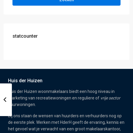
statcounter
Huis der Huizen
Huis der Huizen woonmakelaars biedt een hoog niveau in
marketing van recreatiewoningen en reguliere of
vrije sector
huurwoningen.
Bij ons staan de wensen van huurders en verhuurders nog op
de eerste plek. Werken met HderH geeft de ervaring, kennis en
het gevoel wat je verwacht van een groot makelaarskantoor,