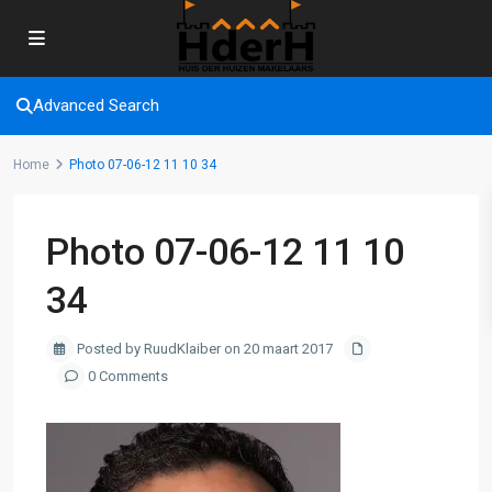
Advanced Search
Home
Photo 07-06-12 11 10 34
Photo 07-06-12 11 10
34
Posted by RuudKlaiber on 20 maart 2017
0 Comments