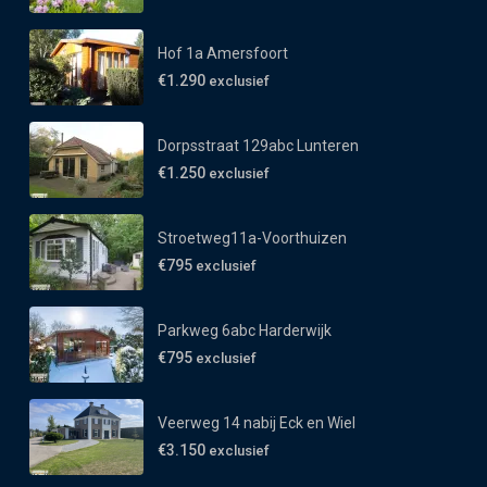
Hof 1a Amersfoort
€1.290
exclusief
Dorpsstraat 129abc Lunteren
€1.250
exclusief
Stroetweg11a-Voorthuizen
€795
exclusief
Parkweg 6abc Harderwijk
€795
exclusief
Veerweg 14 nabij Eck en Wiel
€3.150
exclusief