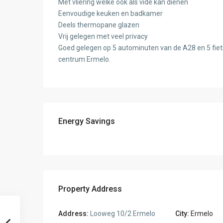
Met vliering welke ook als vide kan dienen
Eenvoudige keuken en badkamer
Deels thermopane glazen
Vrij gelegen met veel privacy
Goed gelegen op 5 autominuten van de A28 en 5 fie
centrum Ermelo.
Energy Savings
Property Address
Address:
Looweg 10/2 Ermelo
City:
Ermelo