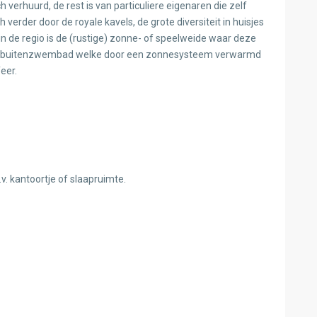
 verhuurd, de rest is van particuliere eigenaren die zelf
verder door de royale kavels, de grote diversiteit in huisjes
n de regio is de (rustige) zonne- of speelweide waar deze
 een buitenzwembad welke door een zonnesysteem verwarmd
eer.
.v. kantoortje of slaapruimte.