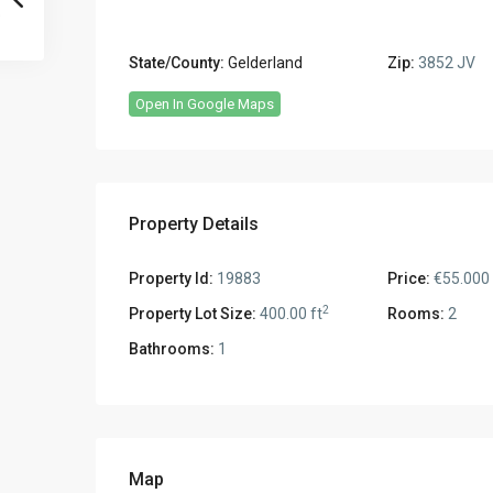
State/County:
Gelderland
Zip:
3852 JV
Open In Google Maps
Property Details
Property Id:
19883
Price:
€55.000
2
Property Lot Size:
400.00 ft
Rooms:
2
Bathrooms:
1
Map