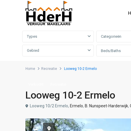
H
Advanced Search
Types
Categorieën
Gebied
Beds/Baths
Home
Recreatie
Looweg 10-2 Ermelo
Verkocht
Recreatie
Looweg 10-2 Ermelo
Looweg 10/2 Ermelo,
Ermelo
,
B: Nunspeet-Harderwijk
,