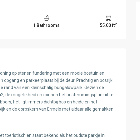
2
1 Bathrooms
55.00 ft
ing op stenen fundering met een mooie bostuin en
 opgang en parkeerplaats bij de deur. Prachtig en bosrijk
 rand van een kleinschalig bungalowpark. Gezien de
m2, de mogelijkheid om binnen het bestemmingsplan uit te
bers, het ligt immers dichtbij bos en heide en het
jk en de dorpskern van Ermelo met aldaar alle gemakken
t toeristisch en staat bekend als het oudste parkje in