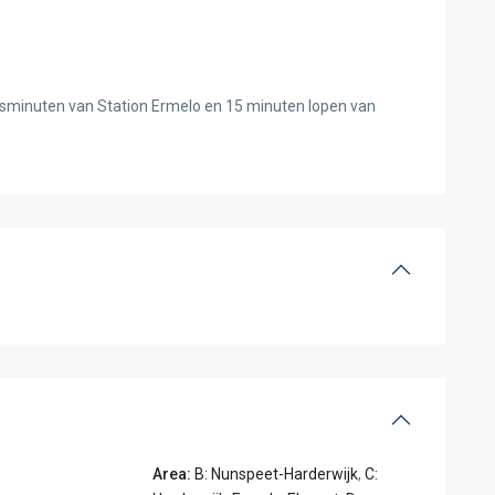
tsminuten van Station Ermelo en 15 minuten lopen van
Area:
B: Nunspeet-Harderwijk
,
C: