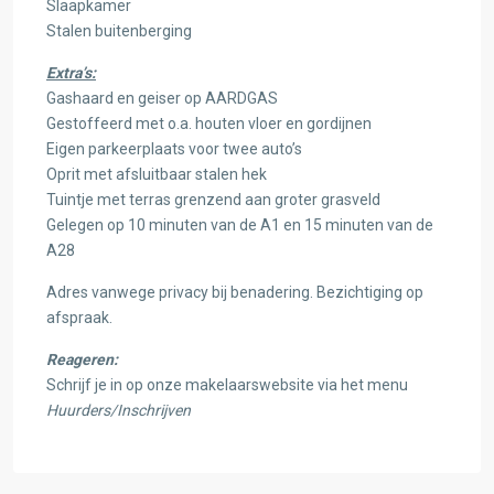
Slaapkamer
Stalen buitenberging
Extra’s:
Gashaard en geiser op AARDGAS
Gestoffeerd met o.a. houten vloer en gordijnen
Eigen parkeerplaats voor twee auto’s
Oprit met afsluitbaar stalen hek
Tuintje met terras grenzend aan groter grasveld
Gelegen op 10 minuten van de A1 en 15 minuten van de
A28
Adres vanwege privacy bij benadering. Bezichtiging op
afspraak.
Reageren:
Schrijf je in op onze makelaarswebsite via het menu
Huurders/Inschrijven