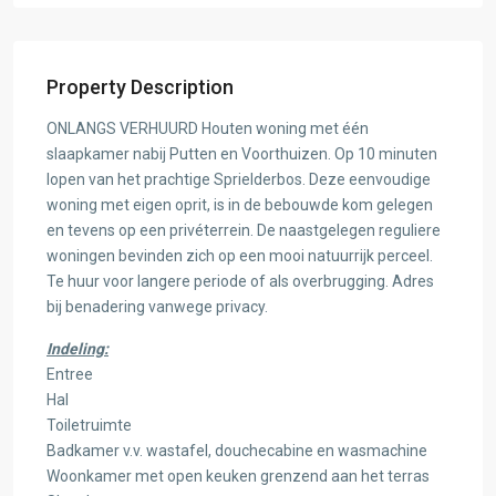
Property Description
ONLANGS VERHUURD Houten woning met één
slaapkamer nabij Putten en Voorthuizen. Op 10 minuten
lopen van het prachtige Sprielderbos. Deze eenvoudige
woning met eigen oprit, is in de bebouwde kom gelegen
en tevens op een privéterrein. De naastgelegen reguliere
woningen bevinden zich op een mooi natuurrijk perceel.
Te huur voor langere periode of als overbrugging. Adres
bij benadering vanwege privacy.
Indeling:
Entree
Hal
Toiletruimte
Badkamer v.v. wastafel, douchecabine en wasmachine
Woonkamer met open keuken grenzend aan het terras