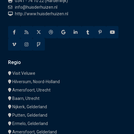
0341 - 74 10 22 (Harderwijk)
info@huisderhuizen.nl
http://www.huisderhuizen.nl
Regio
Visit Veluwe
Hilversum, Noord-Holland
Amersfoort, Utrecht
Baarn, Utrecht
Nijkerk, Gelderland
Putten, Gelderland
Ermelo, Gelderland
Amersfoort, Gelderland