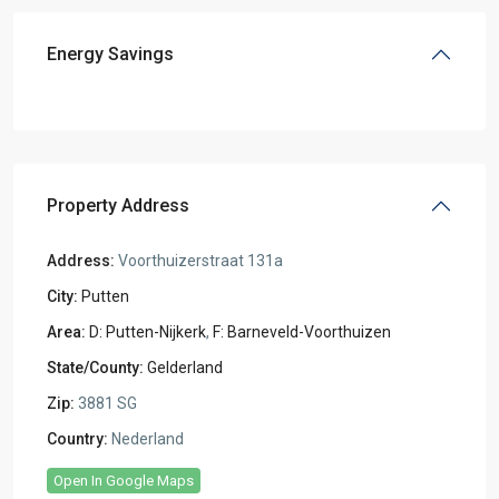
Energy Savings
Property Address
Address:
Voorthuizerstraat 131a
City:
Putten
Area:
D: Putten-Nijkerk
,
F: Barneveld-Voorthuizen
State/County:
Gelderland
Zip:
3881 SG
Country:
Nederland
Open In Google Maps