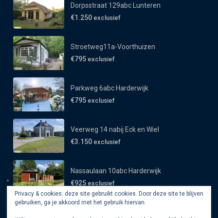
Dorpsstraat 129abc Lunteren
€1.250
exclusief
Stroetweg11a-Voorthuizen
€795
exclusief
Parkweg 6abc Harderwijk
€795
exclusief
Veerweg 14 nabij Eck en Wiel
€3.150
exclusief
Nassaulaan 10abc Harderwijk
€925
exclusief
Privacy & cookies: deze site gebruikt cookies. Door deze site te blijven
gebruiken, ga je akkoord met het gebruik hiervan.