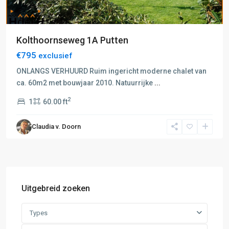
Kolthoornseweg 1A Putten
€795
exclusief
ONLANGS VERHUURD Ruim ingericht moderne chalet van
ca. 60m2 met bouwjaar 2010. Natuurrijke
...
2
1
60.00 ft
Claudia v. Doorn
Uitgebreid zoeken
Types