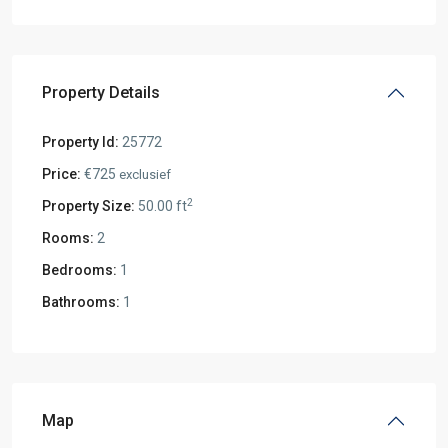
Property Details
Property Id:
25772
Price:
€725
exclusief
2
Property Size:
50.00 ft
Rooms:
2
Bedrooms:
1
Bathrooms:
1
Map