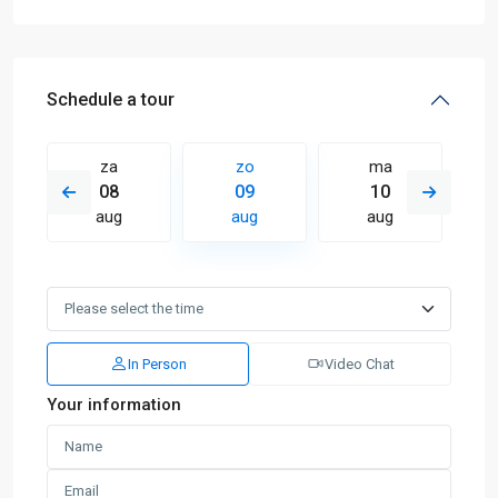
Schedule a tour
za
zo
ma
08
09
10
aug
aug
aug
In Person
Video Chat
Your information