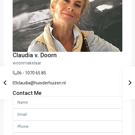
Claudia v. Doorn
woonmakelaar
06 - 1070 65 85
claudia@huisderhuizen.nl
Contact Me