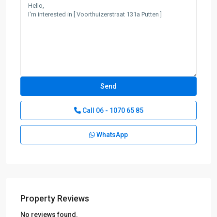
Call
06 - 1070 65 85
WhatsApp
Property Reviews
D:
No reviews found.