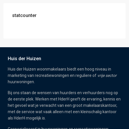
statcounter
Huis der Huizen
Huis der Huizen woonmakelaars biedt een hoog niveau in
marketing van recreatiewoningen en reguliere of
vrije sector
huurwoningen.
Bij ons staan de wensen van huurders en verhuurders nog op
de eerste plek. Werken met HderH geeft de ervaring, kennis en
het gevoel wat je verwacht van een groot makelaarskantoor,
met de service wat vaak alleen met een kleinschalig kantoor
als HderH mogelijk is.
Gespecialiseerd in huurwoningen en recreatiewoningen: