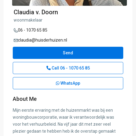
Claudia v. Doorn
woonmakelaar
06 - 1070 65 85
claudia@huisderhuizen.nl
Send
Call
06 - 1070 65 85
WhatsApp
About Me
Mijn eerste ervaring met de huizenmarkt was bij een
woningbouwcorporatie, waar ik verantwoordelijk was
voor het verhuurbeleid. Na vijf jaar dit met zeer veel
plezier gedaan te hebben heb ik de overstap gemaakt