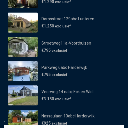
€1.290
exclusief
Dorpsstraat 129abc Lunteren
€1.250
exclusief
Stroetweg11a-Voorthuizen
€795
exclusief
Parkweg 6abc Harderwijk
€795
exclusief
Veerweg 14 nabij Eck en Wiel
€3.150
exclusief
Nassaulaan 10abc Harderwijk
€925
exclusief