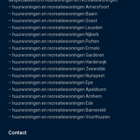
–
huurwoningen en recreatiewoningen Amersfoort
–
huurwoningen en recreatiewoningen Baarn
–
huurwoningen en recreatiewoningen Soest
–
huurwoningen en recreatiewoningen Leusden
–
huurwoningen en recreatiewoningen Nijkerk
–
huurwoningen en recreatiewoningen Putten
–
huurwoningen en recreatiewoningen Ermelo
–
huurwoningen en recreatiewoningen Garderen
–
huurwoningen en recreatiewoningen Harderwijk
–
huurwoningen en recreatiewoningen Zeewolde
–
huurwoningen en recreatiewoningen Nunspeet
–
huurwoningen en recreatiewoningen Epe
–
huurwoningen en recreatiewoningen Apeldoorn
–
huurwoningen en recreatiewoningen Arnhem
–
huurwoningen en recreatiewoningen Ede
–
huurwoningen en recreatiewoningen Barneveld
–
huurwoningen en recreatiewoningen Voorthuizen
Contact