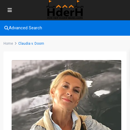
Advanced Search
Home
Claudia v. Doorn