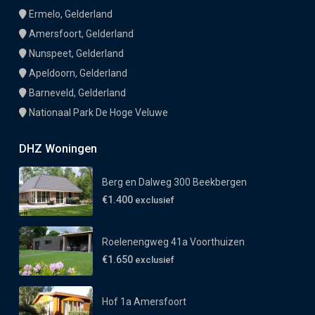
Ermelo, Gelderland
Amersfoort, Gelderland
Nunspeet, Gelderland
Apeldoorn, Gelderland
Barneveld, Gelderland
Nationaal Park De Hoge Veluwe
DHZ Woningen
Berg en Dalweg 300 Beekbergen
€1.400
exclusief
Roelenengweg 41a Voorthuizen
€1.650
exclusief
Hof 1a Amersfoort