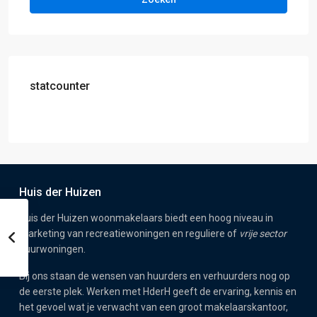
statcounter
Huis der Huizen
Huis der Huizen woonmakelaars biedt een hoog niveau in
marketing van recreatiewoningen en reguliere of
vrije sector
huurwoningen.
Bij ons staan de wensen van huurders en verhuurders nog op
de eerste plek. Werken met HderH geeft de ervaring, kennis en
het gevoel wat je verwacht van een groot makelaarskantoor,