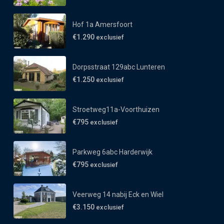
Hof 1a Amersfoort
€1.290
exclusief
Dorpsstraat 129abc Lunteren
€1.250
exclusief
Stroetweg11a-Voorthuizen
€795
exclusief
Parkweg 6abc Harderwijk
€795
exclusief
Veerweg 14 nabij Eck en Wiel
€3.150
exclusief