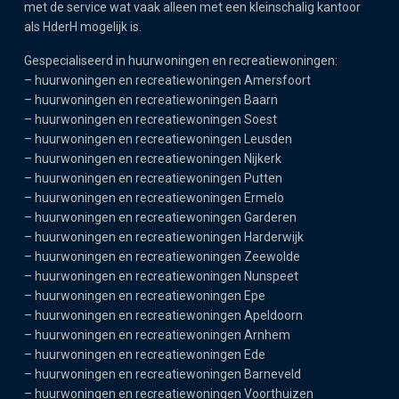
met de service wat vaak alleen met een kleinschalig kantoor
als HderH mogelijk is.
Gespecialiseerd in huurwoningen en recreatiewoningen:
–
huurwoningen en recreatiewoningen Amersfoort
–
huurwoningen en recreatiewoningen Baarn
–
huurwoningen en recreatiewoningen Soest
–
huurwoningen en recreatiewoningen Leusden
–
huurwoningen en recreatiewoningen Nijkerk
–
huurwoningen en recreatiewoningen Putten
–
huurwoningen en recreatiewoningen Ermelo
–
huurwoningen en recreatiewoningen Garderen
–
huurwoningen en recreatiewoningen Harderwijk
–
huurwoningen en recreatiewoningen Zeewolde
–
huurwoningen en recreatiewoningen Nunspeet
–
huurwoningen en recreatiewoningen Epe
–
huurwoningen en recreatiewoningen Apeldoorn
–
huurwoningen en recreatiewoningen Arnhem
–
huurwoningen en recreatiewoningen Ede
–
huurwoningen en recreatiewoningen Barneveld
–
huurwoningen en recreatiewoningen Voorthuizen