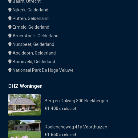
Baarn, Utrecht
Nijkerk, Gelderland
Putten, Gelderland
Ermelo, Gelderland
Amersfoort, Gelderland
Nunspeet, Gelderland
Apeldoorn, Gelderland
Barneveld, Gelderland
Nationaal Park De Hoge Veluwe
DHZ Woningen
Berg en Dalweg 300 Beekbergen
€1.400
exclusief
Roelenengweg 41a Voorthuizen
€1.650
exclusief