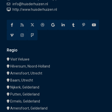
info@huisderhuizen.nl
http://www.huisderhuizen.nl
Regio
Visit Veluwe
Hilversum, Noord-Holland
Amersfoort, Utrecht
Baarn, Utrecht
Nijkerk, Gelderland
Putten, Gelderland
Ermelo, Gelderland
Amersfoort, Gelderland