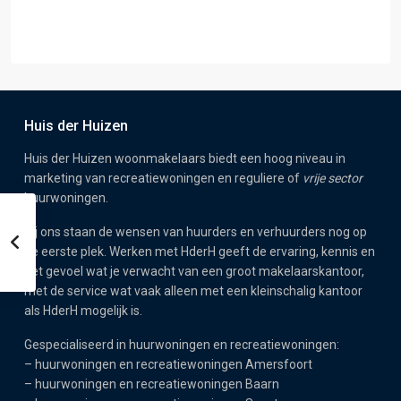
Huis der Huizen
Huis der Huizen woonmakelaars biedt een hoog niveau in
marketing van recreatiewoningen en reguliere of
vrije sector
huurwoningen.
Bij ons staan de wensen van huurders en verhuurders nog op
de eerste plek. Werken met HderH geeft de ervaring, kennis en
het gevoel wat je verwacht van een groot makelaarskantoor,
met de service wat vaak alleen met een kleinschalig kantoor
als HderH mogelijk is.
Gespecialiseerd in huurwoningen en recreatiewoningen:
–
huurwoningen en recreatiewoningen Amersfoort
–
huurwoningen en recreatiewoningen Baarn