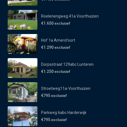
Roelenengweg 41a Voorthuizen
€1.650
exclusief
Hof 1a Amersfoort
€1.290
exclusief
Dorpsstraat 129abc Lunteren
€1.250
exclusief
Stroetweg11a-Voorthuizen
€795
exclusief
Parkweg 6abc Harderwijk
€795
exclusief