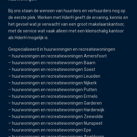
Bij ons staan de wensen van huurders en verhuurders nog op
de eerste plek. Werken met HderH geeft de ervaring, kennis en
het gevoel wat je verwacht van een groot makelaarskantoor,
met de service wat vaak alleen met een kleinschalig kantoor
als HderH mogelijk is.
Gespecialiseerd in huurwoningen en recreatiewoningen:
–
huurwoningen en recreatiewoningen Amersfoort
–
huurwoningen en recreatiewoningen Baarn
–
huurwoningen en recreatiewoningen Soest
–
huurwoningen en recreatiewoningen Leusden
–
huurwoningen en recreatiewoningen Nijkerk
–
huurwoningen en recreatiewoningen Putten
–
huurwoningen en recreatiewoningen Ermelo
–
huurwoningen en recreatiewoningen Garderen
–
huurwoningen en recreatiewoningen Harderwijk
–
huurwoningen en recreatiewoningen Zeewolde
–
huurwoningen en recreatiewoningen Nunspeet
–
huurwoningen en recreatiewoningen Epe
–
huurwoningen en recreatiewoningen Apeldoorn