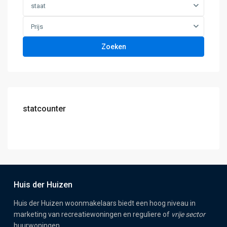
staat
Prijs
Zoeken
statcounter
Huis der Huizen
Huis der Huizen woonmakelaars biedt een hoog niveau in
marketing van recreatiewoningen en reguliere of
vrije sector
huurwoningen.