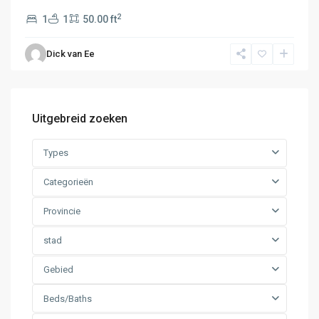
2
1
1
50.00 ft
Dick van Ee
Uitgebreid zoeken
Types
Categorieën
Provincie
stad
Gebied
Beds/Baths