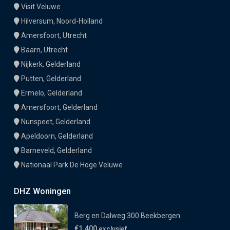
Visit Veluwe
Hilversum, Noord-Holland
Amersfoort, Utrecht
Baarn, Utrecht
Nijkerk, Gelderland
Putten, Gelderland
Ermelo, Gelderland
Amersfoort, Gelderland
Nunspeet, Gelderland
Apeldoorn, Gelderland
Barneveld, Gelderland
Nationaal Park De Hoge Veluwe
DHZ Woningen
Berg en Dalweg 300 Beekbergen
€1.400
exclusief