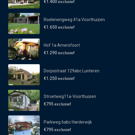
€1.400
exclusief
Roelenengweg 41a Voorthuizen
€1.650
exclusief
Hof 1a Amersfoort
€1.290
exclusief
Dorpsstraat 129abc Lunteren
€1.250
exclusief
Stroetweg11a-Voorthuizen
€795
exclusief
Parkweg 6abc Harderwijk
€795
exclusief