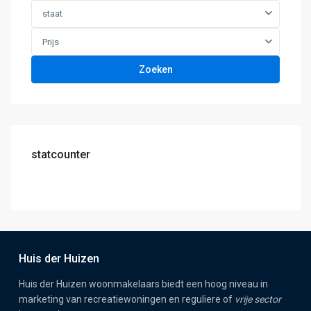
staat
Prijs
Zoeken
statcounter
Huis der Huizen
Huis der Huizen woonmakelaars biedt een hoog niveau in
marketing van recreatiewoningen en reguliere of
vrije sector