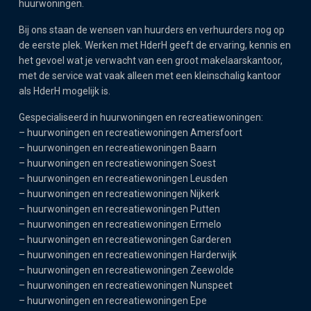
huurwoningen.
Bij ons staan de wensen van huurders en verhuurders nog op
de eerste plek. Werken met HderH geeft de ervaring, kennis en
het gevoel wat je verwacht van een groot makelaarskantoor,
met de service wat vaak alleen met een kleinschalig kantoor
als HderH mogelijk is.
Gespecialiseerd in huurwoningen en recreatiewoningen:
–
huurwoningen en recreatiewoningen Amersfoort
–
huurwoningen en recreatiewoningen Baarn
–
huurwoningen en recreatiewoningen Soest
–
huurwoningen en recreatiewoningen Leusden
–
huurwoningen en recreatiewoningen Nijkerk
–
huurwoningen en recreatiewoningen Putten
–
huurwoningen en recreatiewoningen Ermelo
–
huurwoningen en recreatiewoningen Garderen
–
huurwoningen en recreatiewoningen Harderwijk
–
huurwoningen en recreatiewoningen Zeewolde
–
huurwoningen en recreatiewoningen Nunspeet
–
huurwoningen en recreatiewoningen Epe