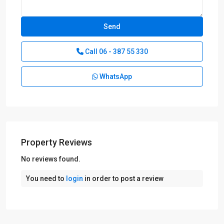
Call
06 - 387 55 330
WhatsApp
Property Reviews
No reviews found.
D:
Putten-
You need to
login
in order to post a review
Nijkerk
,
E:
Amersfoort-
Hilversum
,