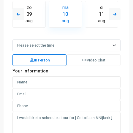
zo
ma
di
09
10
11
aug
aug
aug
In Person
Video Chat
Your information