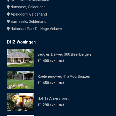
Nunspeet, Gelderland
Apeldoorn, Gelderland
Barneveld, Gelderland
Nationaal Park De Hoge Veluwe
DHZ Woningen
Berg en Dalweg 300 Beekbergen
€1.400
exclusief
Roelenengweg 41a Voorthuizen
€1.650
exclusief
Hof 1a Amersfoort
€1.290
exclusief