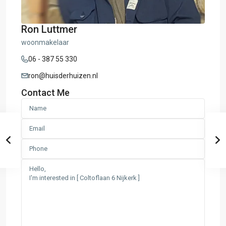
Ron Luttmer
woonmakelaar
06 - 387 55 330
ron@huisderhuizen.nl
Contact Me