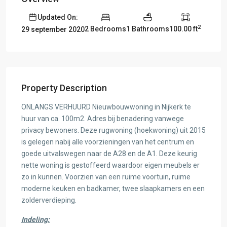
Updated On:
2
2 Bedrooms
1 Bathrooms
100.00 ft
29 september 2020
Property Description
ONLANGS VERHUURD Nieuwbouwwoning in Nijkerk te
huur van ca. 100m2. Adres bij benadering vanwege
privacy bewoners. Deze rugwoning (hoekwoning) uit 2015
is gelegen nabij alle voorzieningen van het centrum en
goede uitvalswegen naar de A28 en de A1. Deze keurig
nette woning is gestoffeerd waardoor eigen meubels er
zo in kunnen. Voorzien van een ruime voortuin, ruime
moderne keuken en badkamer, twee slaapkamers en een
zolderverdieping.
Indeling: