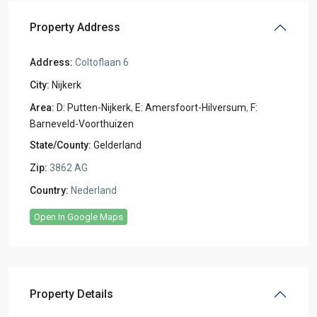
Property Address
Address:
Coltoflaan 6
City:
Nijkerk
Area:
D: Putten-Nijkerk
,
E: Amersfoort-Hilversum
,
F:
Barneveld-Voorthuizen
State/County:
Gelderland
Zip:
3862 AG
Country:
Nederland
Open In Google Maps
Property Details