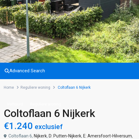
Advanced Search
Home
Reguliere woning
Coltoflaan 6 Nijkerk
Verhuurd
Reguliere woning
Coltoflaan 6 Nijkerk
€1.240
exclusief
Coltoflaan 6,
Nijkerk
,
D: Putten-Nijkerk
,
E: Amersfoort-Hilversum
,