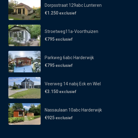
Dorpsstraat 129abc Lunteren
€1.250
exclusief
Stroetweg11a-Voorthuizen
€795
exclusief
Parkweg 6abc Harderwijk
€795
exclusief
Veerweg 14 nabij Eck en Wiel
€3.150
exclusief
Nassaulaan 10abc Harderwijk
€925
exclusief