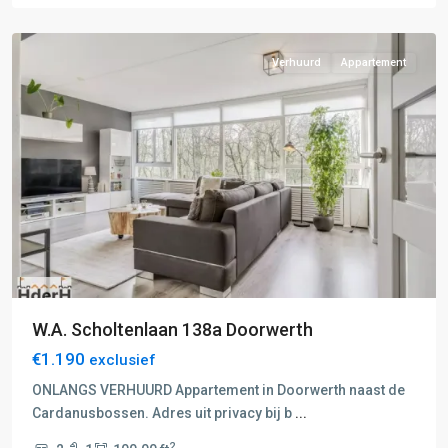
Arnhem
Verhuurd
Appartement
W.A. Scholtenlaan 138a Doorwerth
€1.190
exclusief
ONLANGS VERHUURD Appartement in Doorwerth naast de
Cardanusbossen. Adres uit privacy bij b
...
2