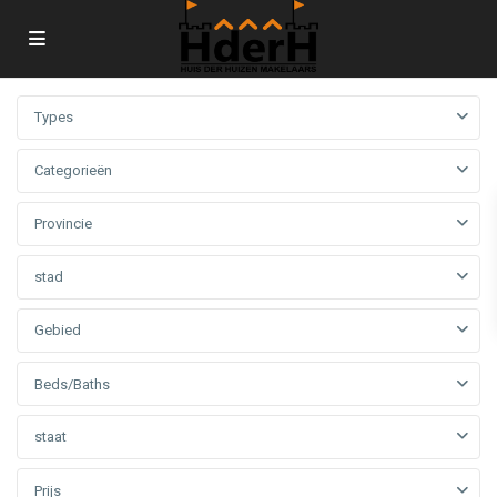
Types
Categorieën
Provincie
stad
Gebied
Beds/Baths
staat
Prijs